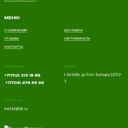
Меню
О компании
Доставка
Отзывы
Сертификаты
Контакты
Телефоны
Адрес
г.Актобе, ул.Есет-Батыра 107/2-
+7(702) 313 18 88
3
+7(705) 478 55 96
Эл. почта
kwt.kz@bk.ru