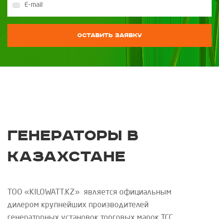
Оставить заявку
Генераторы в
Казахстане
ТОО «
KILOWATT
.
KZ
»
является официальным
дилером крупнейших производителей
генераторных установок торговых марок
ТСС
.