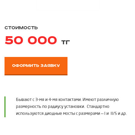
стоимость
50 000
тг
оформить заявку
Бывают с 3-мя и 4-мя контактами. Имеют различную
размерность по радиусу установки. Стандартно
используются диодные мосты с размерами — I и II/S и др.