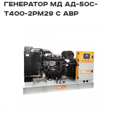
ГЕНЕРАТОР МД АД-50С-
Т400-2РМ29 С АВР