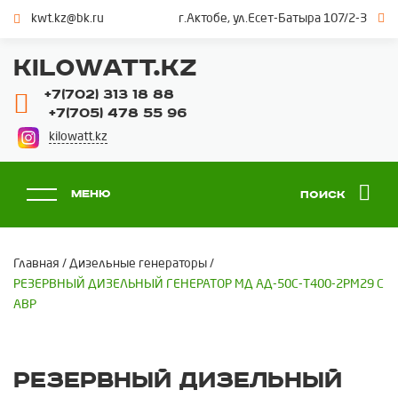
kwt.kz@bk.ru
г.Актобе, ул.Есет-Батыра 107/2-3
KILOWATT.KZ
+7(702) 313 18 88
+7(705) 478 55 96
kilowatt.kz
Меню
Поиск
Главная
/
Дизельные генераторы
/
РЕЗЕРВНЫЙ ДИЗЕЛЬНЫЙ ГЕНЕРАТОР МД АД-50С-Т400-2РМ29 С
АВР
РЕЗЕРВНЫЙ ДИЗЕЛЬНЫЙ