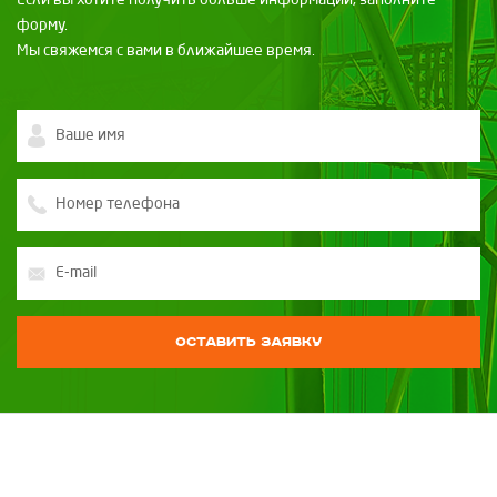
Если вы хотите получить больше информации, заполните
форму.
Мы свяжемся с вами в ближайшее время.
Оставить заявку