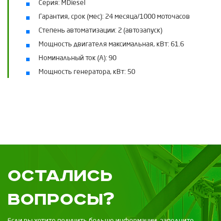
Серия:
MDiesel
Гарантия, срок (мес):
24 месяца/1000 моточасов
Степень автоматизации:
2 (автозапуск)
Мощность двигателя максимальная, кВт:
61.6
Номинальный ток (А):
90
Мощность генератора, кВт:
50
Остались
вопросы?