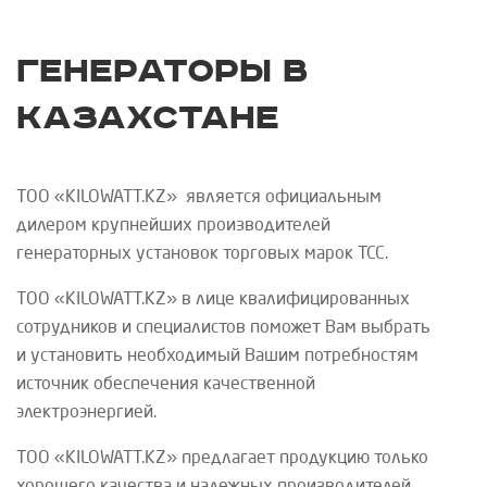
Генераторы в
Казахстане
ТОО «
KILOWATT
.
KZ
»
является официальным
дилером крупнейших производителей
генераторных установок торговых марок
ТСС
.
ТОО «
KILOWATT
.
KZ
»
в лице квалифицированных
сотрудников и специалистов поможет Вам выбрать
и установить необходимый Вашим потребностям
источник обеспечения качественной
электроэнергией.
ТОО «
KILOWATT
.
KZ
»
предлагает продукцию только