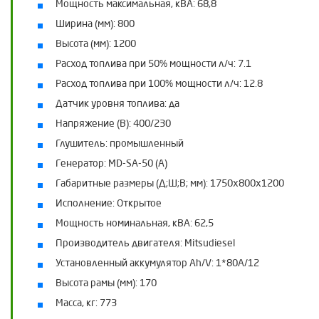
Мощность максимальная, кВА:
68,8
Ширина (мм):
800
Высота (мм):
1200
Расход топлива при 50% мощности л/ч:
7.1
Расход топлива при 100% мощности л/ч:
12.8
Датчик уровня топлива:
да
Напряжение (В):
400/230
Глушитель:
промышленный
Генератор:
MD-SA-50 (A)
Габаритные размеры (Д;Ш;В; мм):
1750х800х1200
Исполнение:
Открытое
Мощность номинальная, кВА:
62,5
Производитель двигателя:
Mitsudiesel
Установленный аккумулятор Ah/V:
1*80A/12
Высота рамы (мм):
170
Масса, кг:
773