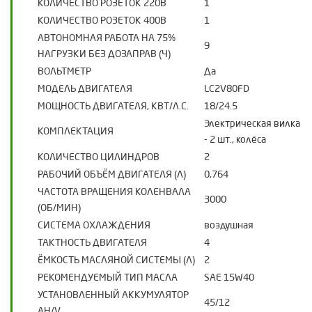
КОЛИЧЕСТВО РОЗЕТОК 220В
1
КОЛИЧЕСТВО РОЗЕТОК 400В
1
АВТОНОМНАЯ РАБОТА НА 75%
9
НАГРУЗКИ БЕЗ ДОЗАПРАВ (Ч)
ВОЛЬТМЕТР
Да
МОДЕЛЬ ДВИГАТЕЛЯ
LC2V80FD
МОЩНОСТЬ ДВИГАТЕЛЯ, КВТ/Л.С.
18/24.5
Электрическая вилка
КОМПЛЕКТАЦИЯ
- 2 шт., колёса
КОЛИЧЕСТВО ЦИЛИНДРОВ
2
РАБОЧИЙ ОБЪЁМ ДВИГАТЕЛЯ (Л)
0,764
ЧАСТОТА ВРАЩЕНИЯ КОЛЕНВАЛА
3000
(ОБ/МИН)
СИСТЕМА ОХЛАЖДЕНИЯ
воздушная
ТАКТНОСТЬ ДВИГАТЕЛЯ
4
ЁМКОСТЬ МАСЛЯНОЙ СИСТЕМЫ (Л)
2
РЕКОМЕНДУЕМЫЙ ТИП МАСЛА
SAE 15W40
УСТАНОВЛЕННЫЙ АККУМУЛЯТОР
45/12
AH/V