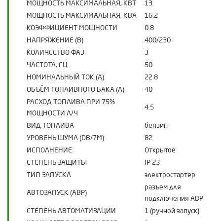
МОЩНОСТЬ МАКСИМАЛЬНАЯ, КВТ
13
МОЩНОСТЬ МАКСИМАЛЬНАЯ, КВА
16.2
КОЭФФИЦИЕНТ МОЩНОСТИ
0.8
НАПРЯЖЕНИЕ (В)
400/230
КОЛИЧЕСТВО ФАЗ
3
ЧАСТОТА, ГЦ
50
НОМИНАЛЬНЫЙ ТОК (А)
22.8
ОБЪЁМ ТОПЛИВНОГО БАКА (Л)
40
РАСХОД ТОПЛИВА ПРИ 75%
4.5
МОЩНОСТИ Л/Ч
ВИД ТОПЛИВА
бензин
УРОВЕНЬ ШУМА (DB/7М)
82
ИСПОЛНЕНИЕ
Открытое
СТЕПЕНЬ ЗАЩИТЫ
IP 23
ТИП ЗАПУСКА
электростартер
разъем для
АВТОЗАПУСК (АВР)
подключения АВР
СТЕПЕНЬ АВТОМАТИЗАЦИИ
1 (ручной запуск)