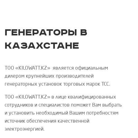
Генераторы в
Казахстане
ТОО «
KILOWATT
.
KZ
»
является официальным
дилером крупнейших производителей
генераторных установок торговых марок
ТСС
.
ТОО «
KILOWATT
.
KZ
»
в лице квалифицированных
сотрудников и специалистов поможет Вам выбрать
и установить необходимый Вашим потребностям
источник обеспечения качественной
электроэнергией.