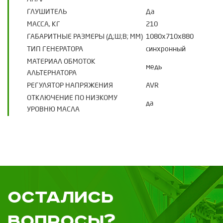
ГЛУШИТЕЛЬ
Да
МАССА, КГ
210
ГАБАРИТНЫЕ РАЗМЕРЫ (Д;Ш;В; ММ)
1080x710x880
ТИП ГЕНЕРАТОРА
синхронный
МАТЕРИАЛ ОБМОТОК
медь
АЛЬТЕРНАТОРА
РЕГУЛЯТОР НАПРЯЖЕНИЯ
AVR
ОТКЛЮЧЕНИЕ ПО НИЗКОМУ
да
УРОВНЮ МАСЛА
Остались
вопросы?