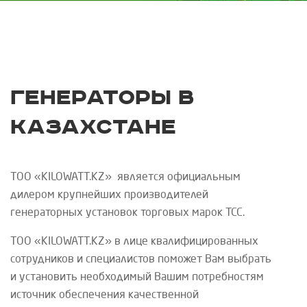
Генераторы в
Казахстане
ТОО «
KILOWATT
.
KZ
»
является официальным
дилером крупнейших производителей
генераторных установок торговых марок
ТСС
.
ТОО «
KILOWATT
.
KZ
»
в лице квалифицированных
сотрудников и специалистов поможет Вам выбрать
и установить необходимый Вашим потребностям
источник обеспечения качественной