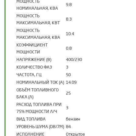
МОЩНОСТЬ
9.8
НОМИНАЛЬНАЯ, КВА
МОЩНОСТЬ
8.3
МАКСИМАЛЬНАЯ, КВТ
МОЩНОСТЬ
10.4
МАКСИМАЛЬНАЯ, КВА
КОЭФФИЦИЕНТ
0.8
МОЩНОСТИ
НАПРЯЖЕНИЕ (В)
400/230
КОЛИЧЕСТВО ФАЗ
3
ЧАСТОТА, ГЦ
50
НОМИНАЛЬНЫЙ ТОК (А)
14.09
ОБЪЁМ ТОПЛИВНОГО
25
БАКА (Л)
РАСХОД ТОПЛИВА ПРИ
3
75% МОЩНОСТИ Л/Ч
ВИД ТОПЛИВА
бензин
УРОВЕНЬ ШУМА (DB/7М)
84
ИСПОЛНЕНИЕ
Открытое