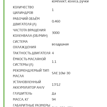
комплект, колеса, ручки
КОЛИЧЕСТВО
1
ЦИЛИНДРОВ
РАБОЧИЙ ОБЪЁМ
0,460
ДВИГАТЕЛЯ (Л)
ЧАСТОТА ВРАЩЕНИЯ
3000
КОЛЕНВАЛА (ОБ/МИН)
СИСТЕМА
воздушная
ОХЛАЖДЕНИЯ
ТАКТНОСТЬ ДВИГАТЕЛЯ
4
ЁМКОСТЬ МАСЛЯНОЙ
1.1
СИСТЕМЫ (Л)
РЕКОМЕНДУЕМЫЙ ТИП
SAE 10W-30
МАСЛА
УСТАНОВЛЕННЫЙ
17/12
АККУМУЛЯТОР AH/V
ГЛУШИТЕЛЬ
Да
МАССА, КГ
94
ГАБАРИТНЫЕ РАЗМЕРЫ