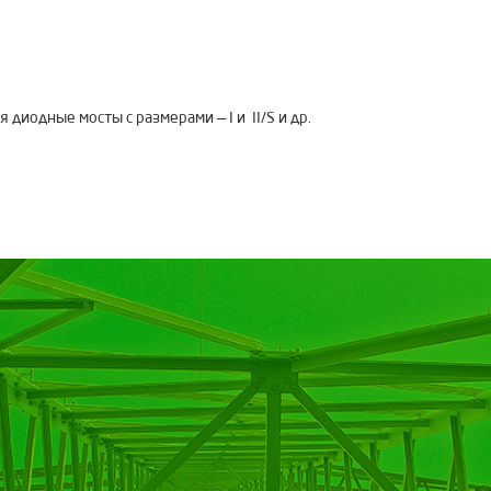
диодные мосты с размерами — I и II/S и др.