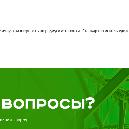
личную размерность по радиусу установки. Стандартно используются 
 вопросы?
полните форму.