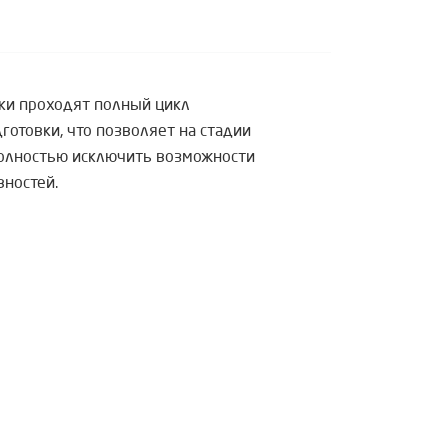
ки проходят полный цикл
отовки, что позволяет на стадии
полностью исключить возможности
вностей.