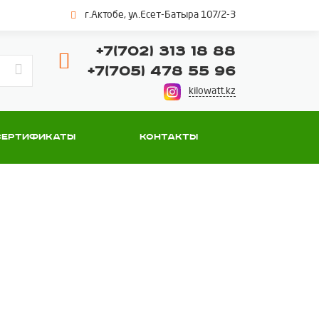
г.Актобе, ул.Есет-Батыра 107/2-3
+7(702) 313 18 88
+7(705) 478 55 96
kilowatt.kz
Сертификаты
Контакты