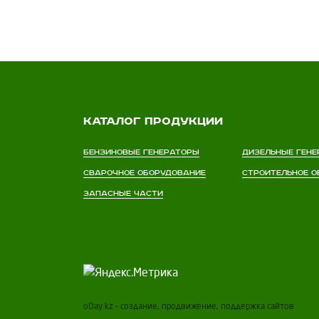
Каталог продукции
Бензиновые генераторы
Дизельные гене
Сварочное оборудование
Строительное о
Запасные части
o
Day.kz - создание, продвижение, поддержка сайтов