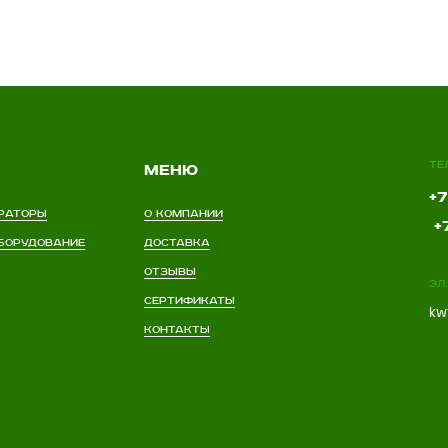
Те
Меню
+7
раторы
О компании
+7
борудование
Доставка
Отзывы
Эл
Сертификаты
kw
Контакты