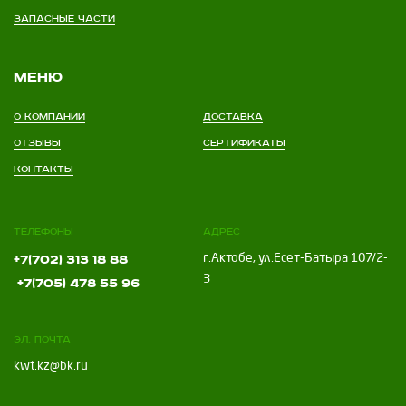
Запасные части
Меню
О компании
Доставка
Отзывы
Сертификаты
Контакты
Телефоны
Адрес
г.Актобе, ул.Есет-Батыра 107/2-
+7(702) 313 18 88
3
+7(705) 478 55 96
Эл. почта
kwt.kz@bk.ru