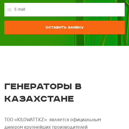
Оставить заявку
Генераторы в
Казахстане
ТОО «
KILOWATT
.
KZ
»
является официальным
дилером крупнейших производителей