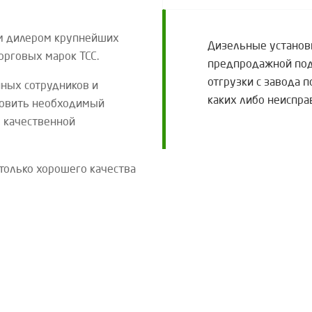
м дилером крупнейших
Дизельные установ
торговых марок
ТСС
.
предпродажной подг
отгрузки с завода 
ных сотрудников и
каких либо неиспра
новить необходимый
 качественной
только хорошего качества