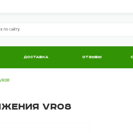
Доставка
Отзывы
 VR08
яжения VR08