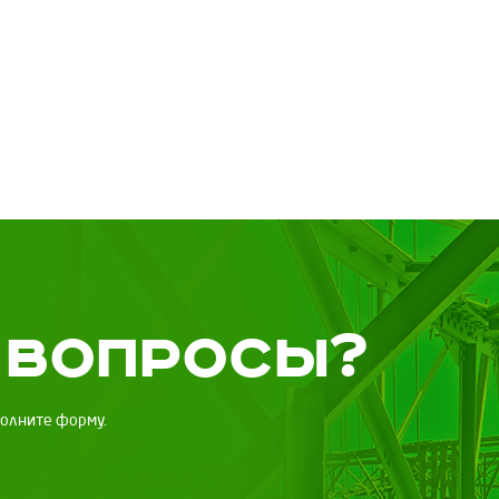
 вопросы?
полните форму.