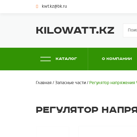
kwt.kz@bk.ru
KILOWATT.KZ
Каталог
О компании
Главная
/
Запасные части
/
Регулятор напряжения
Регулятор напр