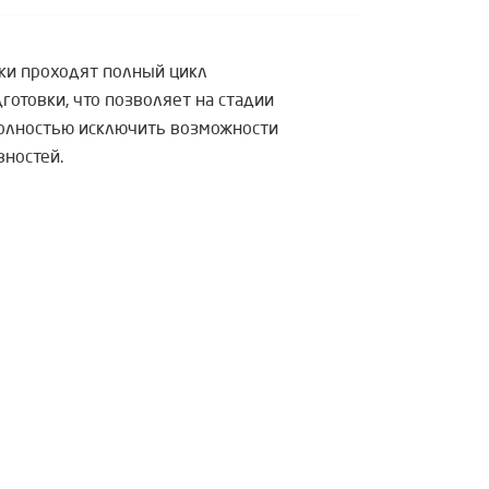
ки проходят полный цикл
отовки, что позволяет на стадии
полностью исключить возможности
вностей.