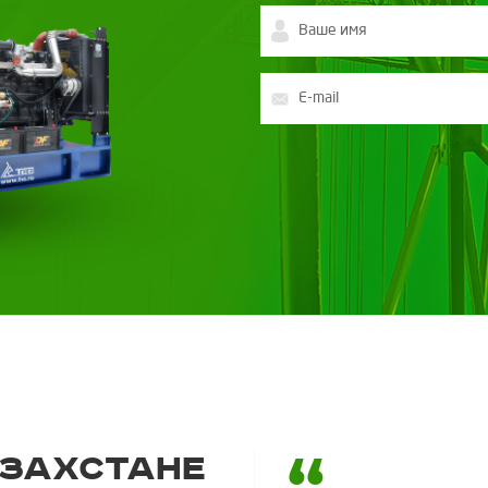
азахстане