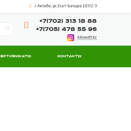
г.Актобе, ул.Есет-Батыра 107/2-3
+7(702) 313 18 88
+7(705) 478 55 96
kilowatt.kz
Сертификаты
Контакты