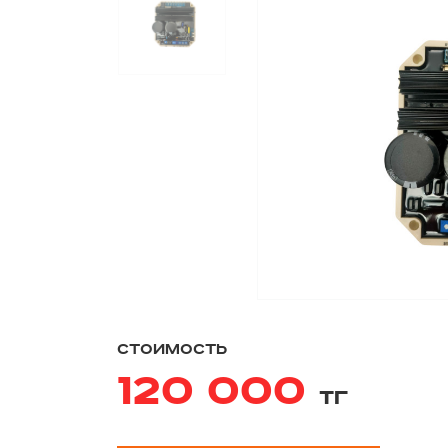
стоимость
120 000
тг