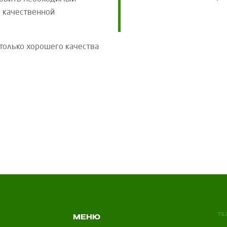
 качественной
только хорошего качества
Те
Меню