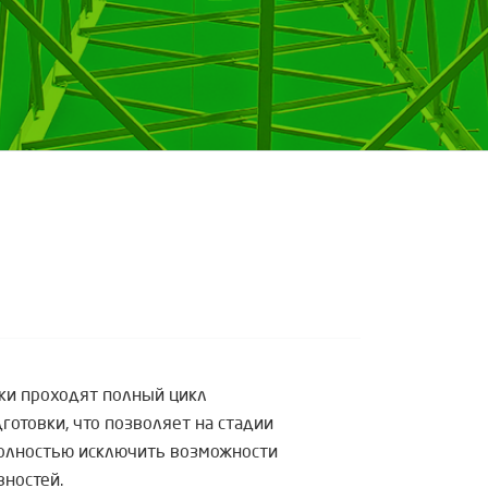
ки проходят полный цикл
отовки, что позволяет на стадии
полностью исключить возможности
вностей.