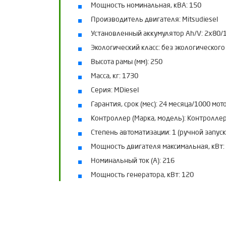
Мощность номинальная, кВА:
150
Производитель двигателя:
Mitsudiesel
Установленный аккумулятор Ah/V:
2х80/
Экологический класс:
без экологического
Высота рамы (мм):
250
Масса, кг:
1730
Серия:
MDiesel
Гарантия, срок (мес):
24 месяца/1000 мот
Контроллер (Марка, модель):
Контроллер
Степень автоматизации:
1 (ручной запуск
Мощность двигателя максимальная, кВт:
Номинальный ток (А):
216
Мощность генератора, кВт:
120