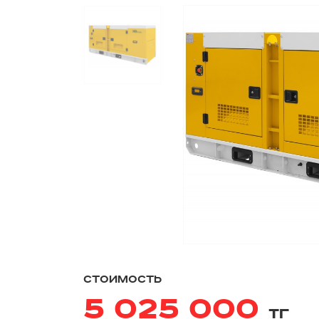
стоимость
5 025 000
тг