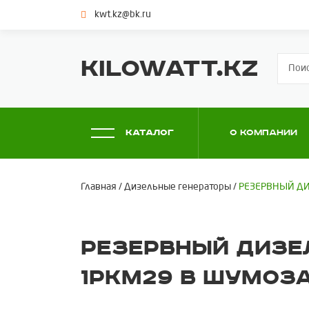
kwt.kz@bk.ru
KILOWATT.KZ
Каталог
О компании
Главная
/
Дизельные генераторы
/
РЕЗЕРВНЫЙ ДИ
РЕЗЕРВНЫЙ ДИЗЕЛ
1РКМ29 В ШУМОЗ