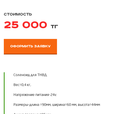
стоимость
25 000
тг
оформить заявку
Соленоид для ТНВД.
Вес=0,4 кг,
Напряжение питания-24v.
Размеры-длина =90мм, ширина=60 мм, высота=44мм