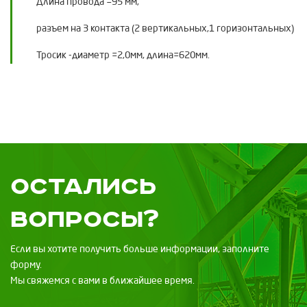
Длина провода =95 мм,
разъем на 3 контакта (2 вертикальных,1 горизонтальных)
Тросик -диаметр =2,0мм, длина=620мм.
Остались
вопросы?
Если вы хотите получить больше информации, заполните
форму.
Мы свяжемся с вами в ближайшее время.