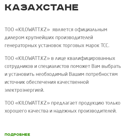
Казахстане
ТОО «
KILOWATT
.
KZ
»
является официальным
дилером крупнейших производителей
генераторных установок торговых марок
ТСС
.
ТОО «
KILOWATT
.
KZ
»
в лице квалифицированных
сотрудников и специалистов поможет Вам выбрать
и установить необходимый Вашим потребностям
источник обеспечения качественной
электроэнергией.
ТОО «
KILOWATT
.
KZ
»
предлагает продукцию только
хорошего качества и надежных производителей.
Подробнее